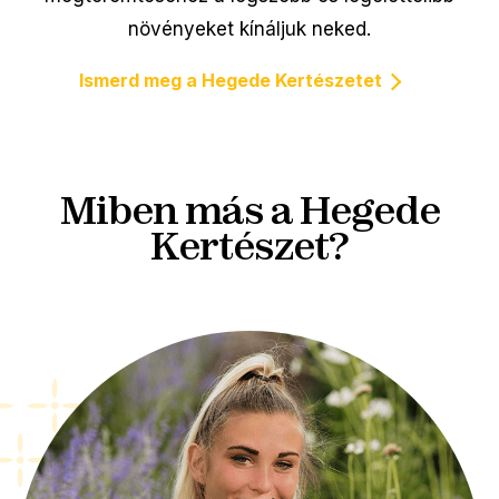
növényeket kínáljuk neked.
Ismerd meg a Hegede Kertészetet
Miben más a Hegede
Kertészet?