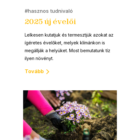
#hasznos tudnivaló
2025 új évelői
Lelkesen kutatjuk és termesztjük azokat az
ígéretes évelőket, melyek klímánkon is
megállják a helyüket. Most bemutatunk tíz
ilyen növényt.
Tovább