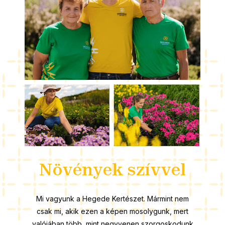
Növények szívvel
Mi vagyunk a Hegede Kertészet. Mármint nem
csak mi, akik ezen a képen mosolygunk, mert
valójában több, mint negyvenen szorgoskodunk