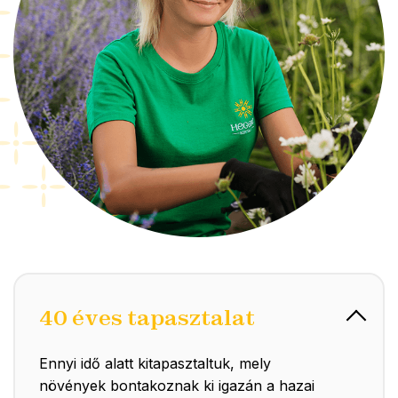
40 éves tapasztalat
Ennyi idő alatt kitapasztaltuk, mely
növények bontakoznak ki igazán a hazai