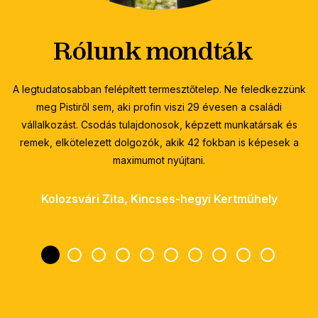
Rólunk mondták
nk
A legtudatosabban felépített termesztőtelep. Ne feledkezzünk
meg Pistiről sem, aki profin viszi 29 évesen a családi
és
vállalkozást. Csodás tulajdonosok, képzett munkatársak és
remek, elkötelezett dolgozók, akik 42 fokban is képesek a
maximumot nyújtani.
Kolozsvári Zita, Kincses-hegyi Kertműhely