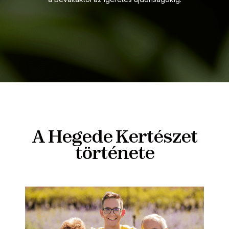
A Hegede Kertészet
története