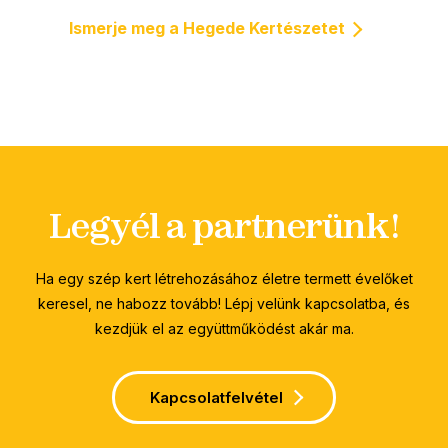
Ismerje meg a Hegede Kertészetet
Legyél a partnerünk!
Ha egy szép kert létrehozásához életre termett évelőket
keresel, ne habozz tovább! Lépj velünk kapcsolatba, és
kezdjük el az együttműködést akár ma.
Kapcsolatfelvétel