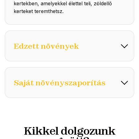
kertekben, amelyekkel élettel teli, zöldellő
kerteket teremthetsz.
Edzett növények
Saját növényszaporítás
Kikkel dolgozunk