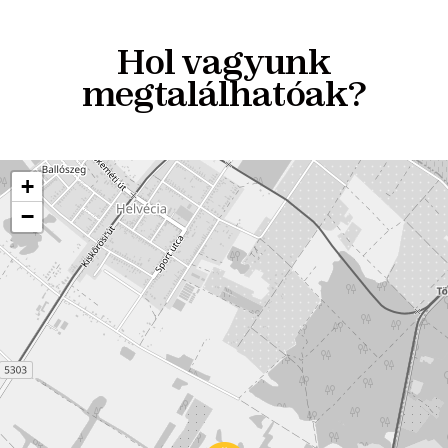
Hol vagyunk
megtalálhatóak?
+
−