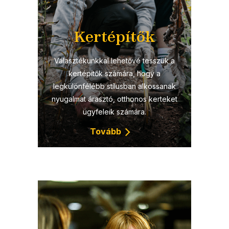
Kertépítők
Választékunkkal lehetővé tesszük a
kertépítők számára, hogy a
legkülönfélébb stílusban alkossanak
nyugalmat árasztó, otthonos kerteket
ügyfeleik számára.
Tovább