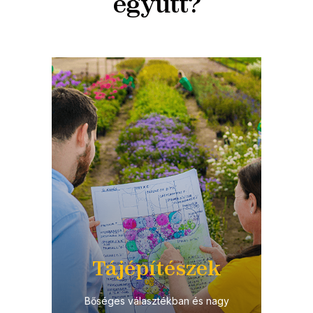
együtt?
Tájépítészek
Bőséges választékban és nagy