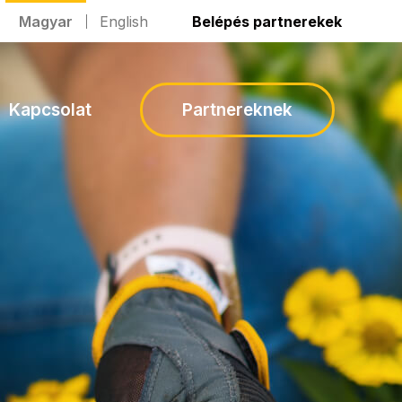
Magyar
English
Belépés partnerekek
Kapcsolat
Partnereknek