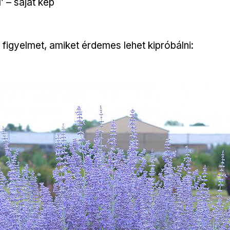
l’ – saját kép
a figyelmet, amiket érdemes lehet kipróbálni: