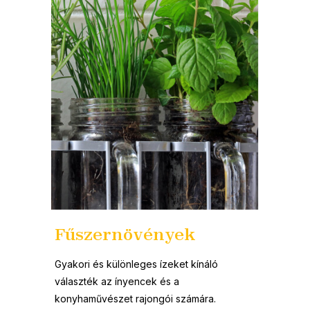
Fűszernövények
Gyakori és különleges ízeket kínáló
választék az ínyencek és a
konyhaművészet rajongói számára.