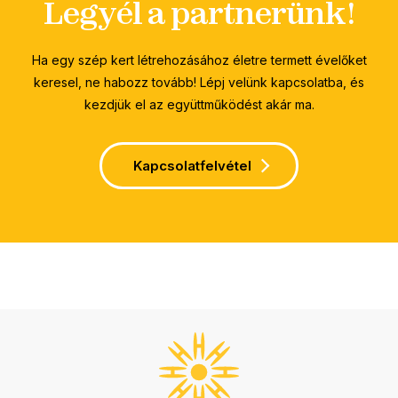
Legyél a partnerünk!
Ha egy szép kert létrehozásához életre termett évelőket
keresel, ne habozz tovább! Lépj velünk kapcsolatba, és
kezdjük el az együttműködést akár ma.
Kapcsolatfelvétel