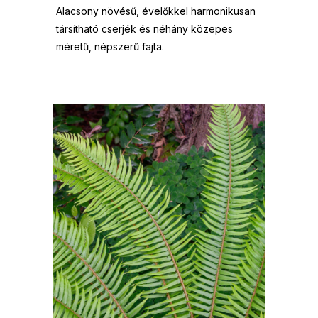
Alacsony növésű, évelőkkel harmonikusan
társítható cserjék és néhány közepes
méretű, népszerű fajta.