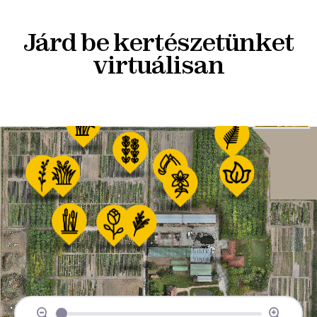
Járd be kertészetünket
virtuálisan