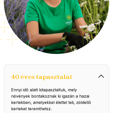
40 éves tapasztalat
Ennyi idő alatt kitapasztaltuk, mely
növények bontakoznak ki igazán a hazai
kertekben, amelyekkel élettel teli, zöldellő
kerteket teremthetsz.