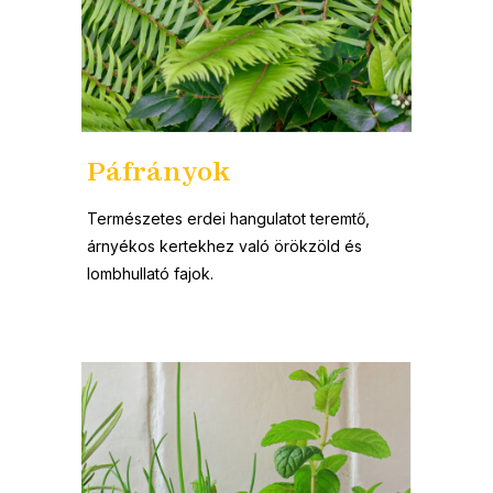
Páfrányok
Természetes erdei hangulatot teremtő,
árnyékos kertekhez való örökzöld és
lombhullató fajok.