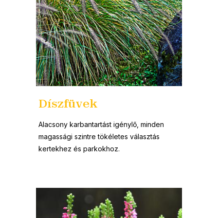
Díszfüvek
Alacsony karbantartást igénylő, minden
magassági szintre tökéletes választás
kertekhez és parkokhoz.