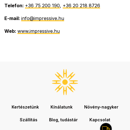
Telefon:
+36 75 200 190
,
+36 20 218 8726
E-mail:
info@impressive.hu
Web:
www.impressive.hu
Kertészetünk
Kínálatunk
Növény-nagyker
Szállítás
Blog, tudástár
Kapcsolat