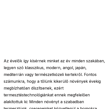
Az évelők így kísérnek minket az év minden szakában,
legyen szó klasszikus, modern, angol, japán,
mediterrán vagy természetközeli kertekről. Fontos
számunkra, hogy a tőlünk kikerülő növények évekig
megbízhatóan díszítsenek, ezért
termesztéstechnológiánkat ennek megfelelően
alakítottuk ki: Minden növényt a szabadban
termesztünk, cserepeinket közvetlenül a homokra