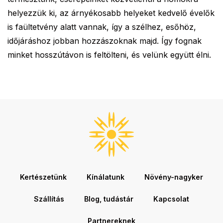
helyezzük ki, az árnyékosabb helyeket kedvelő évelők
is faültetvény alatt vannak, így a szélhez, esőhöz,
időjáráshoz jobban hozzászoknak majd. Így fognak
minket hosszútávon is feltölteni, és velünk együtt élni.
Kertészetünk
Kínálatunk
Növény-nagyker
Szállítás
Blog, tudástár
Kapcsolat
Partnereknek