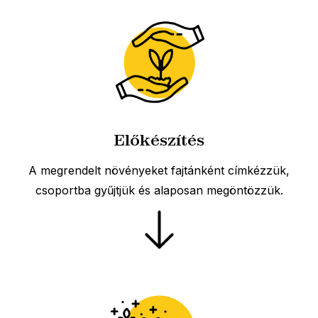
Előkészítés
A megrendelt növényeket fajtánként címkézzük,
csoportba gyűjtjük és alaposan megöntözzük.