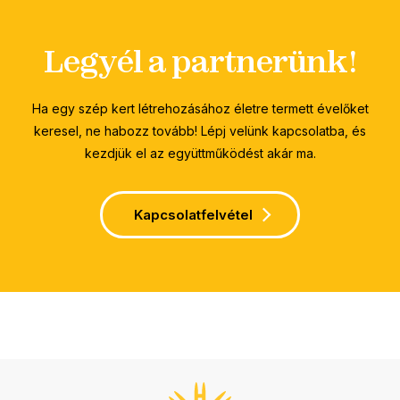
Legyél a partnerünk!
Ha egy szép kert létrehozásához életre termett évelőket
keresel, ne habozz tovább! Lépj velünk kapcsolatba, és
kezdjük el az együttműködést akár ma.
Kapcsolatfelvétel