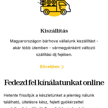
Kiszállítás
Magyarországon bárhova vállalunk kiszállítást -
akár több ütemben - vármegyénként változó
szállítási díj fejében.
Bővebben
Fedezd fel kínálatunkat online
Hetente frissítjük a készletünket a jelenleg nálunk
található, ültetésre kész, fejlett gyökérzettel