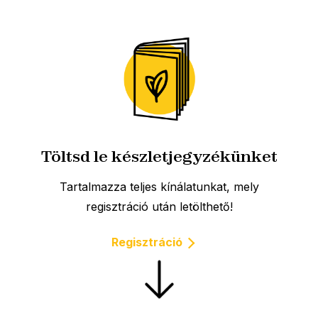
Töltsd le készletjegyzékünket
Tartalmazza teljes kínálatunkat, mely
regisztráció után letölthető!
Regisztráció