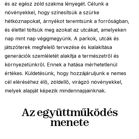
és az egész zöld szakma lényegét. Célunk a
növényekkel, hogy színesítsük a szürke
hétköznapokat, árnyékot teremtsünk a forróságban,
és élettel töltsük meg azokat az utcákat, amelyeken
nap mint nap végigmegyünk. A parkok, utcák és
játszóterek megfelelő tervezése és kialakítása
generációk szemléletét alakítja a természetről és
környezetünkről. Ennek a hatása mérhetetlenül
értékes. Küldetésünk, hogy hozzájáruljunk e nemes
cél eléréséhez élő, zöldellő, virágzó növényekkel,
melyek alapját képezik mindennapjainknak.
Az együttműködés
menete